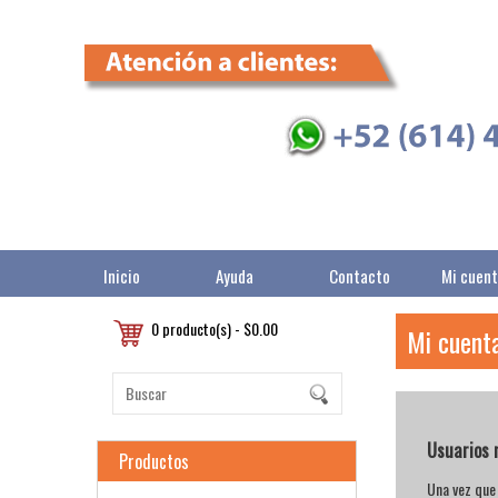
Inicio
Ayuda
Contacto
Mi cuen
0 producto(s) - $0.00
Mi cuent
Usuarios 
Productos
Una vez que 