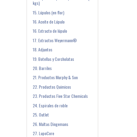
kgs)
15. Lúpulos (en flor)
16. Aceite de Lúpulo
16. Extracto de lúpulo
17. Extractos Weyermann®
18. Adjuntos
19. Botellas y Corcholatas
20. Barriles
21. Productos Murphy & Son
22. Productos Quimicos
23. Productos Five Star Chemicals
24. Espirales de roble
25. Outlet
26. Maltas Dingemans
27. LupoCore