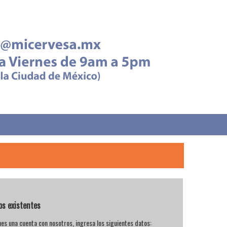
os existentes
enes una cuenta con nosotros, ingresa los siguientes datos: