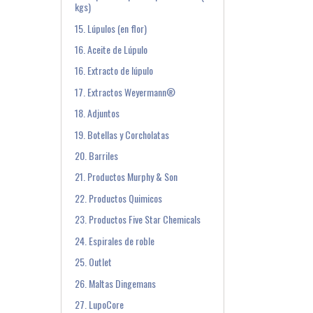
kgs)
15. Lúpulos (en flor)
16. Aceite de Lúpulo
16. Extracto de lúpulo
17. Extractos Weyermann®
18. Adjuntos
19. Botellas y Corcholatas
20. Barriles
21. Productos Murphy & Son
22. Productos Quimicos
23. Productos Five Star Chemicals
24. Espirales de roble
25. Outlet
26. Maltas Dingemans
27. LupoCore