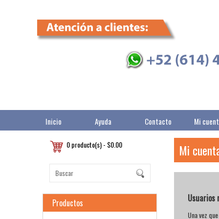
Inicio
Ayuda
Contacto
Mi cuen
0 producto(s) - $0.00
Mi cuent
Usuarios 
Productos
Una vez que 