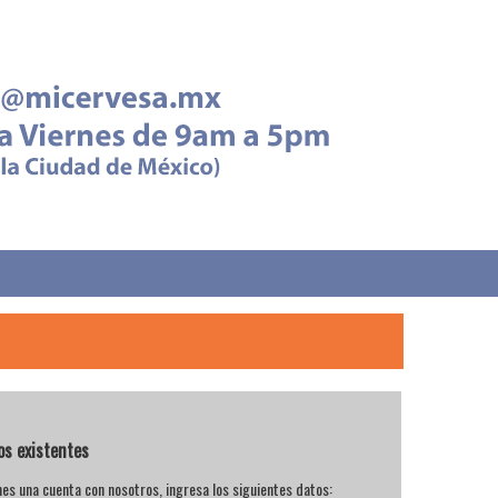
os existentes
enes una cuenta con nosotros, ingresa los siguientes datos: